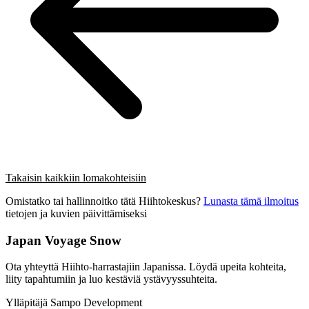
Takaisin kaikkiin lomakohteisiin
Omistatko tai hallinnoitko tätä Hiihtokeskus?
Lunasta tämä ilmoitus
tietojen ja kuvien päivittämiseksi
Japan Voyage Snow
Ota yhteyttä Hiihto-harrastajiin Japanissa. Löydä upeita kohteita,
liity tapahtumiin ja luo kestäviä ystävyyssuhteita.
Ylläpitäjä Sampo Development