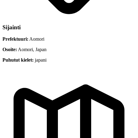
Sijainti
Prefektuuri:
Aomori
Osoite:
Aomori, Japan
Puhutut kielet:
japani