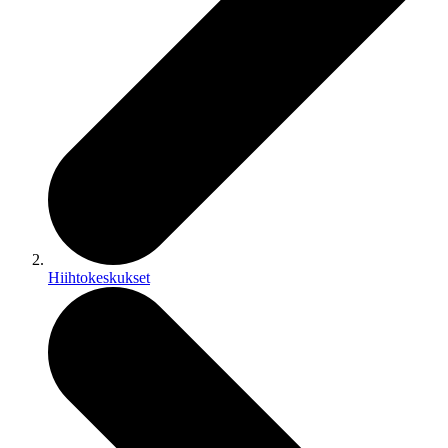
Hiihtokeskukset