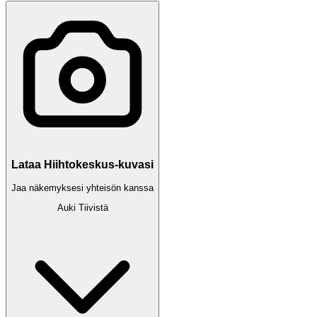
Lataa Hiihtokeskus-kuvasi
Jaa näkemyksesi yhteisön kanssa
Auki
Tiivistä