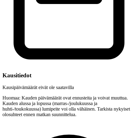
Kausitiedot
Kausipäivämäärät eivät ole saatavilla
Huomaa: Kauden päivämäärät ovat ennusteita ja voivat muuttua.
Kauden alussa ja lopussa (marras-/joulukuussa ja
huhti-/toukokuussa) lumipeite voi olla vähäinen. Tarkista nykyiset
olosuhteet ennen matkan suunnittelua.