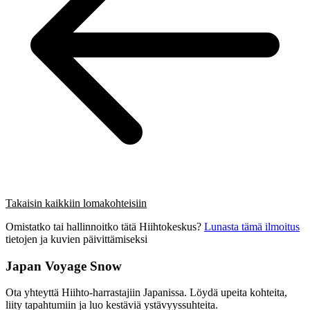
Takaisin kaikkiin lomakohteisiin
Omistatko tai hallinnoitko tätä Hiihtokeskus?
Lunasta tämä ilmoitus
tietojen ja kuvien päivittämiseksi
Japan Voyage Snow
Ota yhteyttä Hiihto-harrastajiin Japanissa. Löydä upeita kohteita,
liity tapahtumiin ja luo kestäviä ystävyyssuhteita.