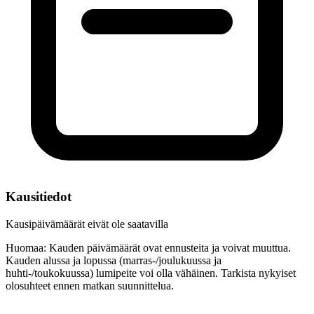
Kausitiedot
Kausipäivämäärät eivät ole saatavilla
Huomaa: Kauden päivämäärät ovat ennusteita ja voivat muuttua.
Kauden alussa ja lopussa (marras-/joulukuussa ja
huhti-/toukokuussa) lumipeite voi olla vähäinen. Tarkista nykyiset
olosuhteet ennen matkan suunnittelua.