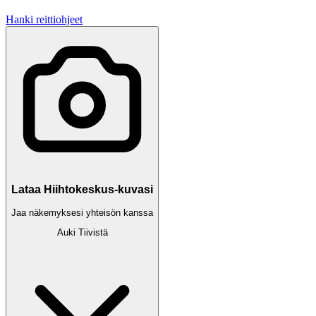
Hanki reittiohjeet
Lataa Hiihtokeskus-kuvasi
Jaa näkemyksesi yhteisön kanssa
Auki
Tiivistä