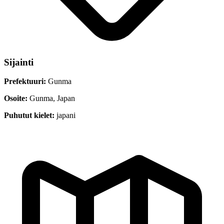
Sijainti
Prefektuuri:
Gunma
Osoite:
Gunma, Japan
Puhutut kielet:
japani