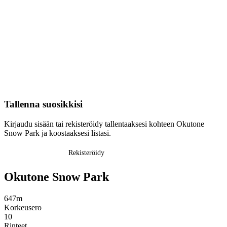
Tallenna suosikkisi
Kirjaudu sisään tai rekisteröidy tallentaaksesi kohteen Okutone
Snow Park ja koostaaksesi listasi.
Kirjaudu sisään
Rekisteröidy
Okutone Snow Park
647m
Korkeusero
10
Rinteet