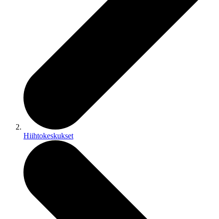
Hiihtokeskukset