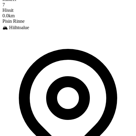
7
Hissit
0.0km
Pisin Rinne
🏔️ Hiihtoalue