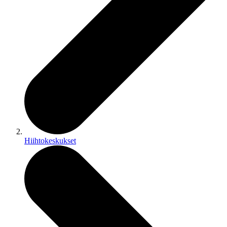
Hiihtokeskukset