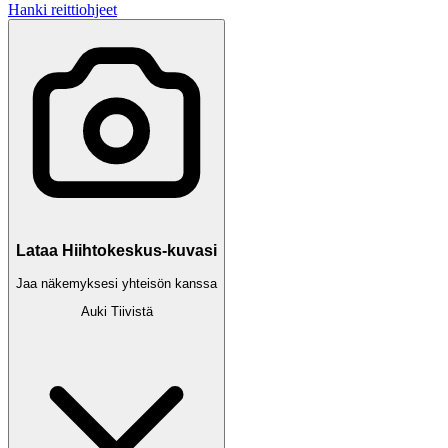
Hanki reittiohjeet
Lataa Hiihtokeskus-kuvasi
Jaa näkemyksesi yhteisön kanssa
Auki
Tiivistä