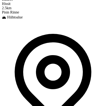
Hissit
2.5km
Pisin Rinne
🏔️ Hiihtoalue