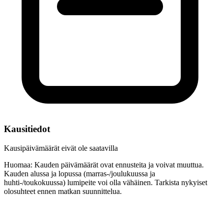
Kausitiedot
Kausipäivämäärät eivät ole saatavilla
Huomaa: Kauden päivämäärät ovat ennusteita ja voivat muuttua.
Kauden alussa ja lopussa (marras-/joulukuussa ja
huhti-/toukokuussa) lumipeite voi olla vähäinen. Tarkista nykyiset
olosuhteet ennen matkan suunnittelua.