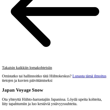
Takaisin kaikkiin lomakohteisiin
Omistatko tai hallinnoitko tätä Hiihtokeskus?
Lunasta tämä ilmoitus
tietojen ja kuvien päivittämiseksi
Japan Voyage Snow
Ota yhteyttä Hiihto-harrastajiin Japanissa. Löydä upeita kohteita,
liity tapahtumiin ja luo kestäviä ystävyyssuhteita.