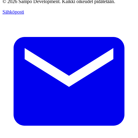
© 2026 Sampo Development. Kaikki oikeudet pidätetään.
Sähköposti