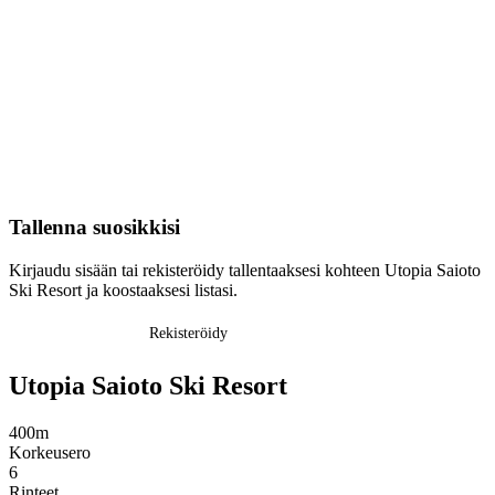
Tallenna suosikkisi
Kirjaudu sisään tai rekisteröidy tallentaaksesi kohteen Utopia Saioto
Ski Resort ja koostaaksesi listasi.
Kirjaudu sisään
Rekisteröidy
Utopia Saioto Ski Resort
400m
Korkeusero
6
Rinteet