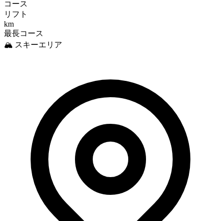
コース
リフト
km
最長コース
🏔️ スキーエリア