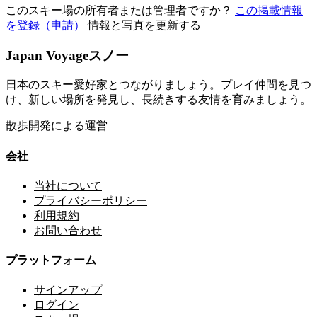
このスキー場の所有者または管理者ですか？
この掲載情報
を登録（申請）
情報と写真を更新する
Japan Voyageスノー
日本のスキー愛好家とつながりましょう。プレイ仲間を見つ
け、新しい場所を発見し、長続きする友情を育みましょう。
散歩開発による運営
会社
当社について
プライバシーポリシー
利用規約
お問い合わせ
プラットフォーム
サインアップ
ログイン