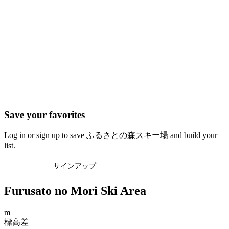
Save your favorites
Log in or sign up to save ふるさとの森スキー場 and build your
list.
ログイン
サインアップ
Furusato no Mori Ski Area
m
標高差