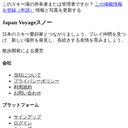
このスキー場の所有者または管理者ですか？
この掲載情報
を登録（申請）
情報と写真を更新する
Japan Voyageスノー
日本のスキー愛好家とつながりましょう。プレイ仲間を見つ
け、新しい場所を発見し、長続きする友情を育みましょう。
散歩開発による運営
会社
当社について
プライバシーポリシー
利用規約
お問い合わせ
プラットフォーム
サインアップ
ログイン