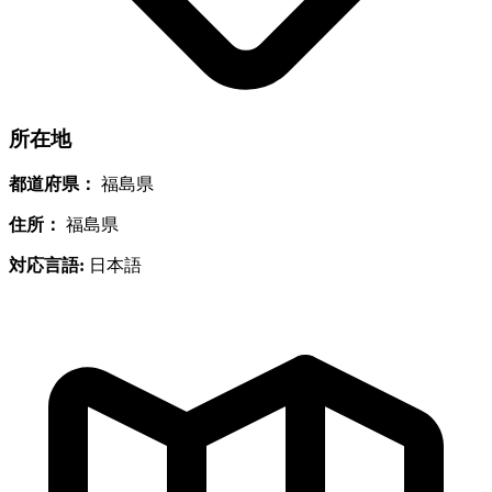
所在地
都道府県：
福島県
住所：
福島県
対応言語:
日本語