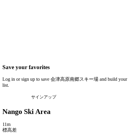
Save your favorites
Log in or sign up to save 会津高原南郷スキー場 and build your
list.
ログイン
サインアップ
Nango Ski Area
11m
標高差