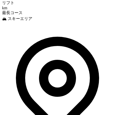
リフト
km
最長コース
🏔️ スキーエリア