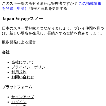
このスキー場の所有者または管理者ですか？
この掲載情報
を登録（申請）
情報と写真を更新する
Japan Voyageスノー
日本のスキー愛好家とつながりましょう。プレイ仲間を見つ
け、新しい場所を発見し、長続きする友情を育みましょう。
散歩開発による運営
会社
当社について
プライバシーポリシー
利用規約
お問い合わせ
プラットフォーム
サインアップ
ログイン