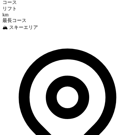
コース
リフト
km
最長コース
🏔️ スキーエリア