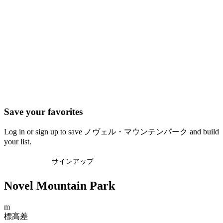
Save your favorites
Log in or sign up to save ノヴェル・マウンテンパーク and build
your list.
ログイン
サインアップ
Novel Mountain Park
m
標高差