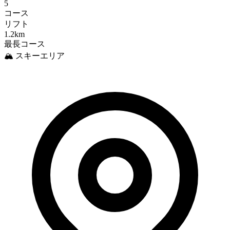
5
コース
リフト
1.2km
最長コース
🏔️ スキーエリア