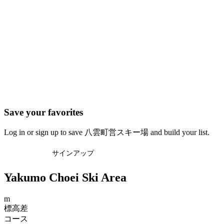
Save your favorites
Log in or sign up to save 八雲町営スキー場 and build your list.
ログイン
サインアップ
Yakumo Choei Ski Area
m
標高差
コース