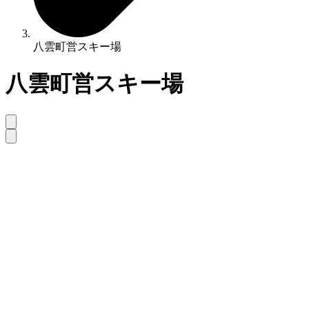
八雲町営スキー場
八雲町営スキー場