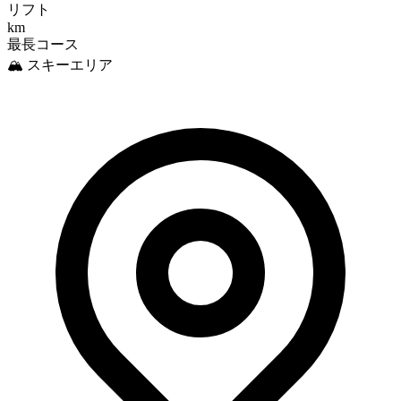
リフト
km
最長コース
🏔️ スキーエリア