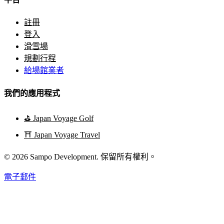
註冊
登入
滑雪場
規劃行程
給場館業者
我們的應用程式
⛳
Japan Voyage Golf
⛩️
Japan Voyage Travel
© 2026 Sampo Development. 保留所有權利。
電子郵件