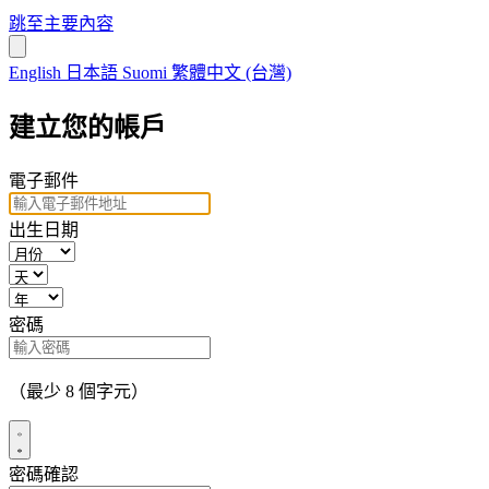
跳至主要內容
English
日本語
Suomi
繁體中文 (台灣)
建立您的帳戶
電子郵件
出生日期
密碼
（最少 8 個字元）
密碼確認