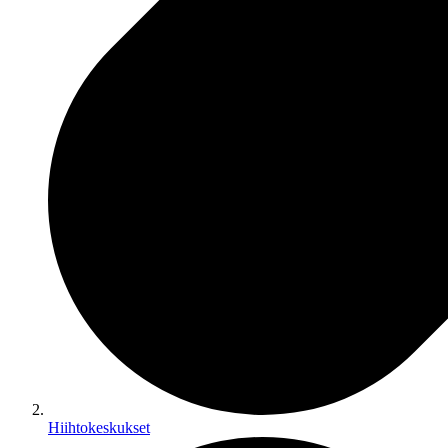
Hiihtokeskukset