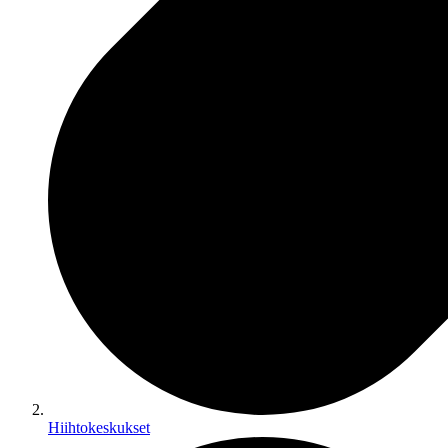
Hiihtokeskukset