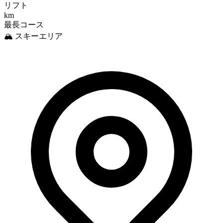
リフト
km
最長コース
🏔️ スキーエリア