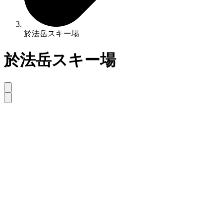
於法岳スキー場
於法岳スキー場