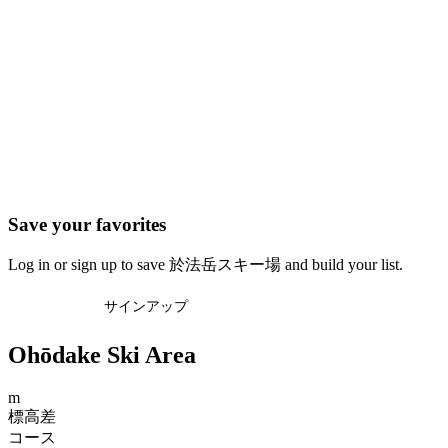
Save your favorites
Log in or sign up to save 於法岳スキー場 and build your list.
ログイン
サインアップ
Ohōdake Ski Area
m
標高差
コース