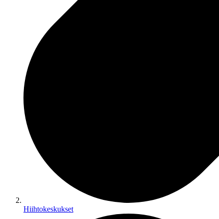
Hiihtokeskukset