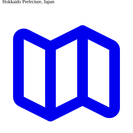
Hokkaido Prefecture, Japan