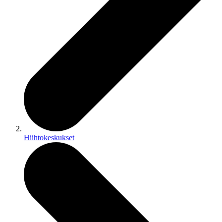
Hiihtokeskukset