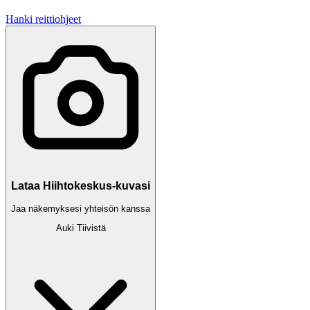
Hanki reittiohjeet
Lataa Hiihtokeskus-kuvasi
Jaa näkemyksesi yhteisön kanssa
Auki
Tiivistä