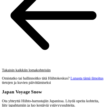
Takaisin kaikkiin lomakohteisiin
Omistatko tai hallinnoitko tätä Hiihtokeskus?
Lunasta tämä ilmoitus
tietojen ja kuvien päivittämiseksi
Japan Voyage Snow
Ota yhteyttä Hiihto-harrastajiin Japanissa. Löydä upeita kohteita,
liity tapahtumiin ja luo kestäviä ystävyyssuhteita.