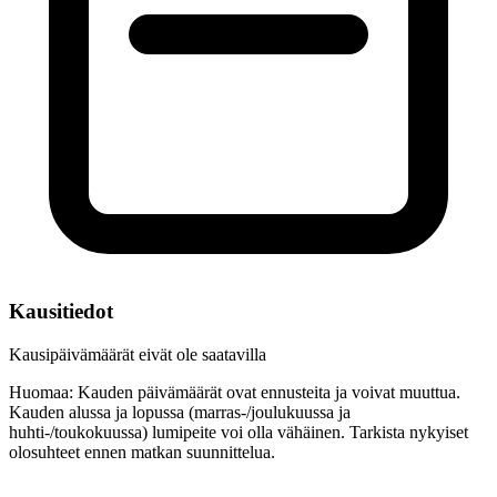
Kausitiedot
Kausipäivämäärät eivät ole saatavilla
Huomaa: Kauden päivämäärät ovat ennusteita ja voivat muuttua.
Kauden alussa ja lopussa (marras-/joulukuussa ja
huhti-/toukokuussa) lumipeite voi olla vähäinen. Tarkista nykyiset
olosuhteet ennen matkan suunnittelua.