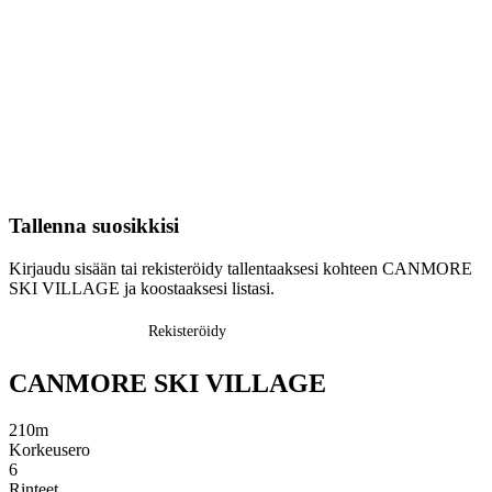
Tallenna suosikkisi
Kirjaudu sisään tai rekisteröidy tallentaaksesi kohteen CANMORE
SKI VILLAGE ja koostaaksesi listasi.
Kirjaudu sisään
Rekisteröidy
CANMORE SKI VILLAGE
210m
Korkeusero
6
Rinteet