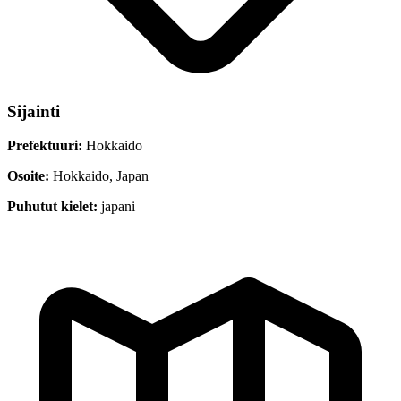
Sijainti
Prefektuuri:
Hokkaido
Osoite:
Hokkaido, Japan
Puhutut kielet:
japani