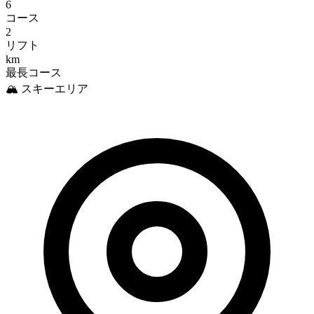
6
コース
2
リフト
km
最長コース
🏔️ スキーエリア