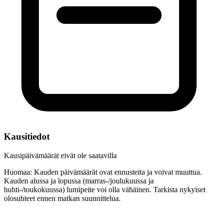
Kausitiedot
Kausipäivämäärät eivät ole saatavilla
Huomaa: Kauden päivämäärät ovat ennusteita ja voivat muuttua.
Kauden alussa ja lopussa (marras-/joulukuussa ja
huhti-/toukokuussa) lumipeite voi olla vähäinen. Tarkista nykyiset
olosuhteet ennen matkan suunnittelua.