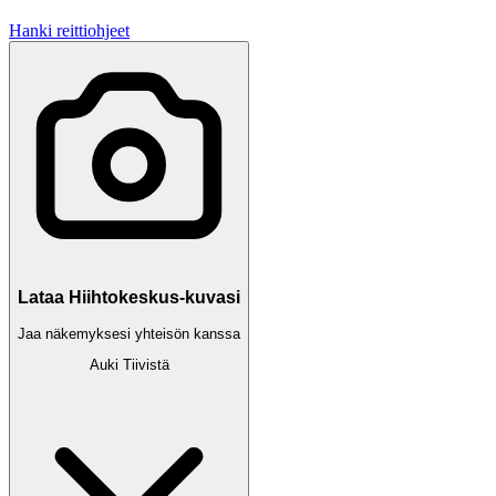
Hanki reittiohjeet
Lataa Hiihtokeskus-kuvasi
Jaa näkemyksesi yhteisön kanssa
Auki
Tiivistä