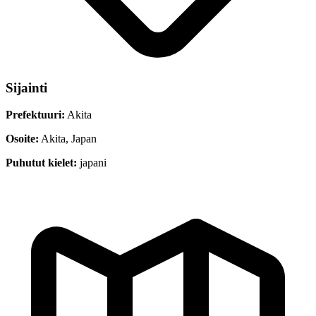
Sijainti
Prefektuuri:
Akita
Osoite:
Akita, Japan
Puhutut kielet:
japani