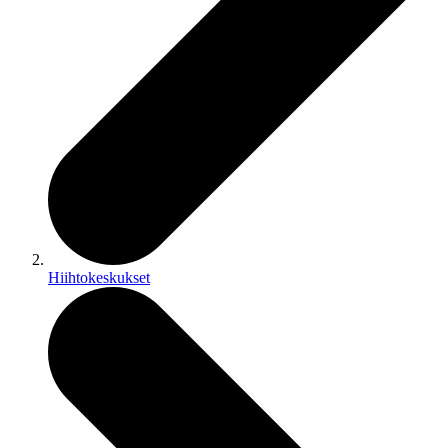
Hiihtokeskukset