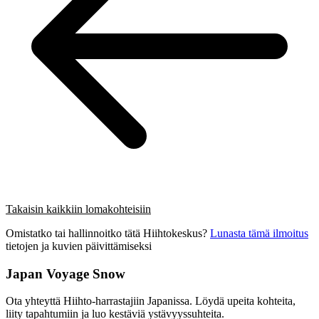
Takaisin kaikkiin lomakohteisiin
Omistatko tai hallinnoitko tätä Hiihtokeskus?
Lunasta tämä ilmoitus
tietojen ja kuvien päivittämiseksi
Japan Voyage Snow
Ota yhteyttä Hiihto-harrastajiin Japanissa. Löydä upeita kohteita,
liity tapahtumiin ja luo kestäviä ystävyyssuhteita.