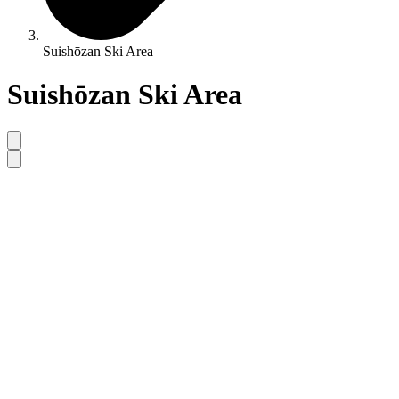
Suishōzan Ski Area
Suishōzan Ski Area