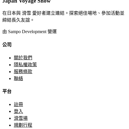
Japan Voyage Snow
在日本與 滑雪 愛好者建立連結。探索絕佳場地、參加活動並
締結長久友誼。
由 Sampo Development 營運
公司
關於我們
隱私權政策
服務條款
聯絡
平台
註冊
登入
滑雪場
規劃行程