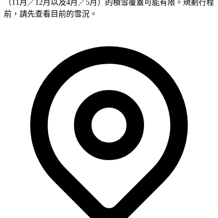
（11月／12月以及4月／5月）的積雪覆蓋可能有限。規劃行程
前，請先查看目前的雪況。