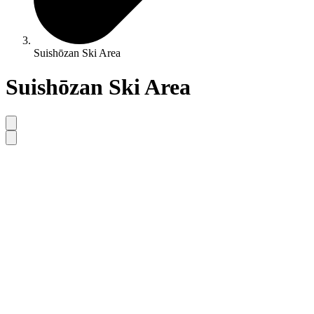
Suishōzan Ski Area
Suishōzan Ski Area