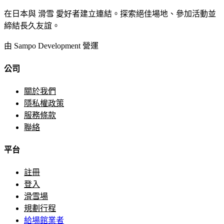
在日本與 滑雪 愛好者建立連結。探索絕佳場地、參加活動並
締結長久友誼。
由 Sampo Development 營運
公司
關於我們
隱私權政策
服務條款
聯絡
平台
註冊
登入
滑雪場
規劃行程
給場館業者