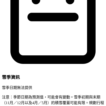
雪季資訊
雪季日期無法提供
注意：季節日期為預測值，可能會有變動。雪季初期與末期
（11月／12月以及4月／5月）的積雪覆蓋可能有限。規劃行程