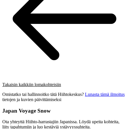
Takaisin kaikkiin lomakohteisiin
Omistatko tai hallinnoitko tätä Hiihtokeskus?
Lunasta tämä ilmoitus
tietojen ja kuvien päivittämiseksi
Japan Voyage Snow
Ota yhteyttä Hiihto-harrastajiin Japanissa. Löydä upeita kohteita,
liity tapahtumiin ja luo kestäviä ystävyyssuhteita.