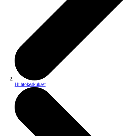
Hiihtokeskukset