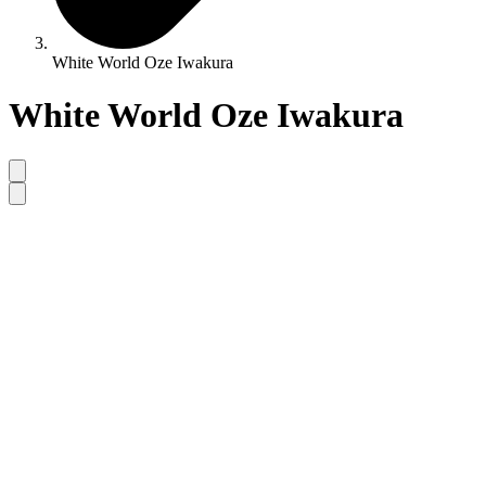
White World Oze Iwakura
White World Oze Iwakura