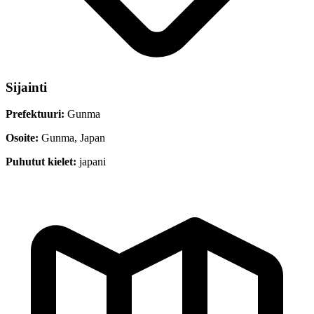
Sijainti
Prefektuuri:
Gunma
Osoite:
Gunma, Japan
Puhutut kielet:
japani