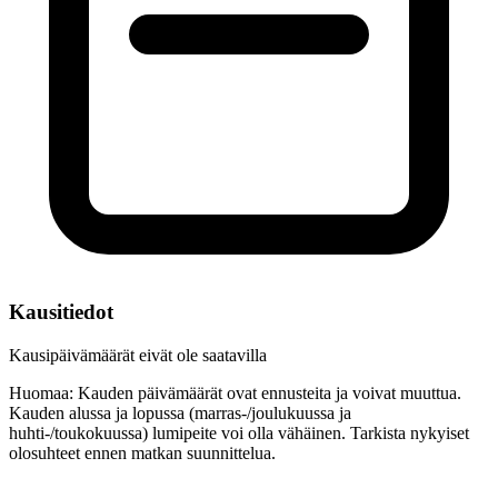
Kausitiedot
Kausipäivämäärät eivät ole saatavilla
Huomaa: Kauden päivämäärät ovat ennusteita ja voivat muuttua.
Kauden alussa ja lopussa (marras-/joulukuussa ja
huhti-/toukokuussa) lumipeite voi olla vähäinen. Tarkista nykyiset
olosuhteet ennen matkan suunnittelua.