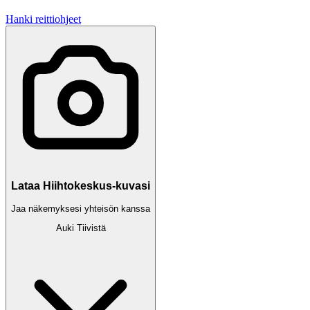
Hanki reittiohjeet
Lataa Hiihtokeskus-kuvasi
Jaa näkemyksesi yhteisön kanssa
Auki
Tiivistä