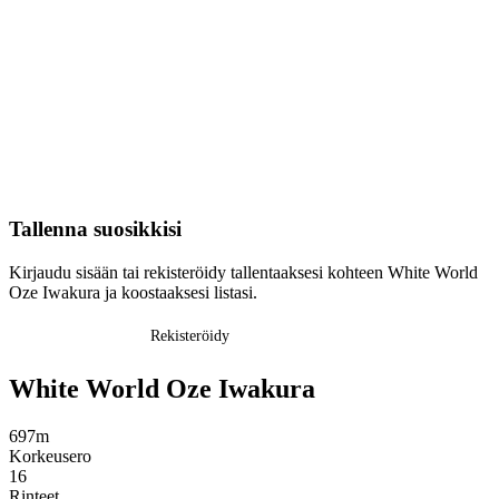
Tallenna suosikkisi
Kirjaudu sisään tai rekisteröidy tallentaaksesi kohteen White World
Oze Iwakura ja koostaaksesi listasi.
Kirjaudu sisään
Rekisteröidy
White World Oze Iwakura
697m
Korkeusero
16
Rinteet