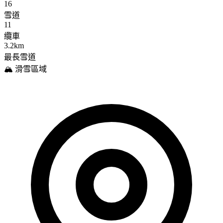
16
雪道
11
纜車
3.2km
最長雪道
🏔️ 滑雪區域