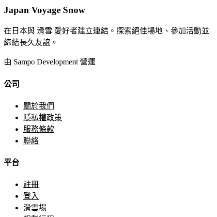
Japan Voyage Snow
在日本與 滑雪 愛好者建立連結。探索絕佳場地、參加活動並
締結長久友誼。
由 Sampo Development 營運
公司
關於我們
隱私權政策
服務條款
聯絡
平台
註冊
登入
滑雪場