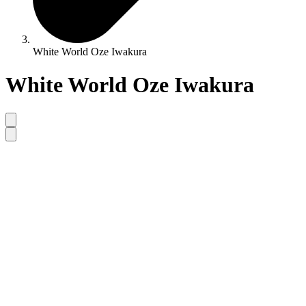
White World Oze Iwakura
White World Oze Iwakura