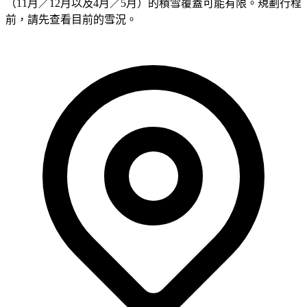
（11月／12月以及4月／5月）的積雪覆蓋可能有限。規劃行程
前，請先查看目前的雪況。