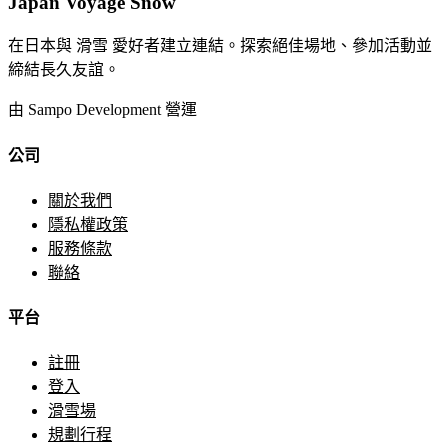
Japan Voyage Snow
在日本與 滑雪 愛好者建立連結。探索絕佳場地、參加活動並
締結長久友誼。
由 Sampo Development 營運
公司
關於我們
隱私權政策
服務條款
聯絡
平台
註冊
登入
滑雪場
規劃行程