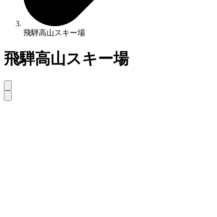
飛騨高山スキー場
飛騨高山スキー場