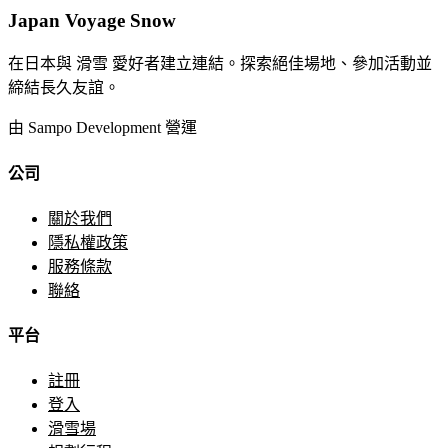
Japan Voyage Snow
在日本與 滑雪 愛好者建立連結。探索絕佳場地、參加活動並
締結長久友誼。
由 Sampo Development 營運
公司
關於我們
隱私權政策
服務條款
聯絡
平台
註冊
登入
滑雪場