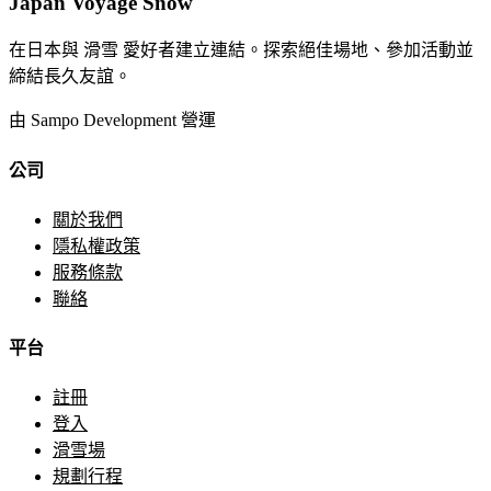
Japan Voyage Snow
在日本與 滑雪 愛好者建立連結。探索絕佳場地、參加活動並
締結長久友誼。
由 Sampo Development 營運
公司
關於我們
隱私權政策
服務條款
聯絡
平台
註冊
登入
滑雪場
規劃行程