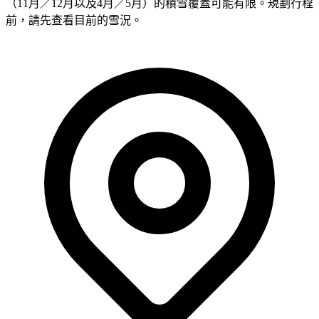
（11月／12月以及4月／5月）的積雪覆蓋可能有限。規劃行程
前，請先查看目前的雪況。