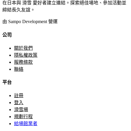
在日本與 滑雪 愛好者建立連結。探索絕佳場地、參加活動並
締結長久友誼。
由 Sampo Development 營運
公司
關於我們
隱私權政策
服務條款
聯絡
平台
註冊
登入
滑雪場
規劃行程
給場館業者