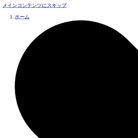
メインコンテンツにスキップ
ホーム