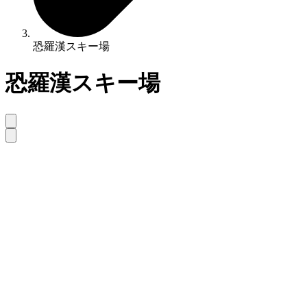
恐羅漢スキー場
恐羅漢スキー場