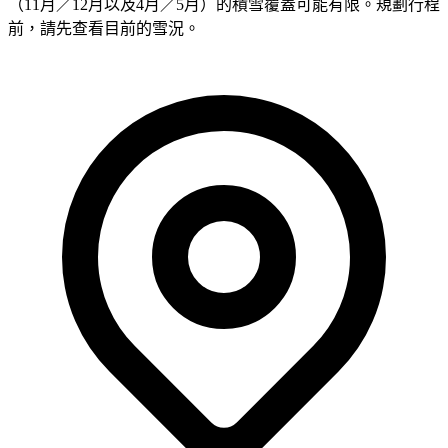
（11月／12月以及4月／5月）的積雪覆蓋可能有限。規劃行程
前，請先查看目前的雪況。