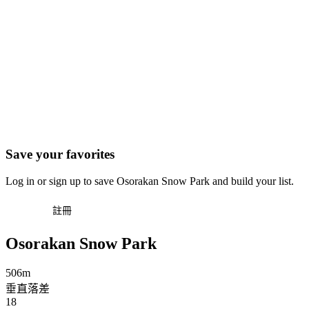
Save your favorites
Log in or sign up to save Osorakan Snow Park and build your list.
登入
註冊
Osorakan Snow Park
506m
垂直落差
18