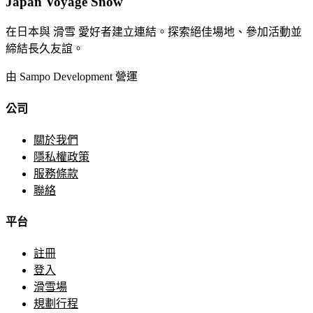
Japan Voyage Snow
在日本與 滑雪 愛好者建立連結。探索絕佳場地、參加活動並
締結長久友誼。
由 Sampo Development 營運
公司
關於我們
隱私權政策
服務條款
聯絡
平台
註冊
登入
滑雪場
規劃行程