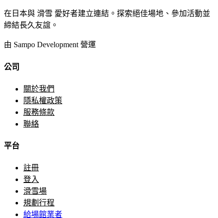
在日本與 滑雪 愛好者建立連結。探索絕佳場地、參加活動並
締結長久友誼。
由 Sampo Development 營運
公司
關於我們
隱私權政策
服務條款
聯絡
平台
註冊
登入
滑雪場
規劃行程
給場館業者