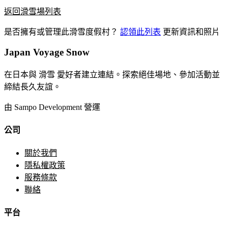
返回滑雪場列表
是否擁有或管理此滑雪度假村？
認領此列表
更新資訊和照片
Japan Voyage Snow
在日本與 滑雪 愛好者建立連結。探索絕佳場地、參加活動並
締結長久友誼。
由 Sampo Development 營運
公司
關於我們
隱私權政策
服務條款
聯絡
平台