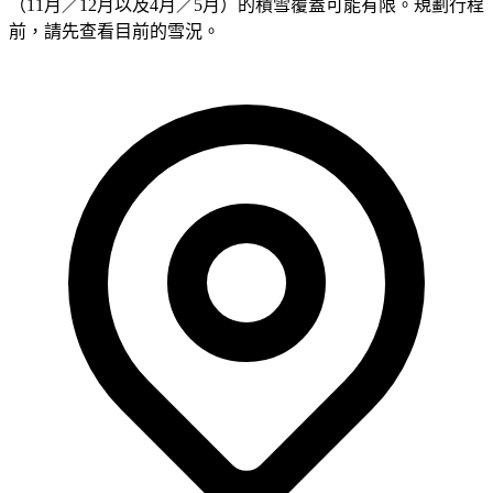
（11月／12月以及4月／5月）的積雪覆蓋可能有限。規劃行程
前，請先查看目前的雪況。