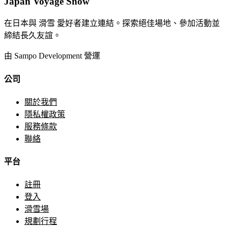
Japan Voyage Snow
在日本與 滑雪 愛好者建立連結。探索絕佳場地、參加活動並
締結長久友誼。
由 Sampo Development 營運
公司
關於我們
隱私權政策
服務條款
聯絡
平台
註冊
登入
滑雪場
規劃行程